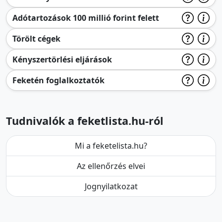
Adótartozások 100 millió forint felett
Törölt cégek
Kényszertörlési eljárások
Feketén foglalkoztatók
Tudnivalók a feketlista.hu-ról
Mi a feketelista.hu?
Az ellenőrzés elvei
Jognyilatkozat