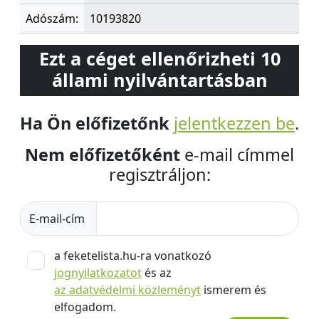
Adószám:
10193820
Ezt a céget ellenőrizheti 10
állami nyilvántartásban
Ha Ön előfizetőnk
jelentkezzen be
.
Nem előfizetőként
e-mail címmel
regisztráljon:
E-mail-cím
a feketelista.hu-ra vonatkozó
jognyilatkozatot
és az
az adatvédelmi közleményt
ismerem és
elfogadom.