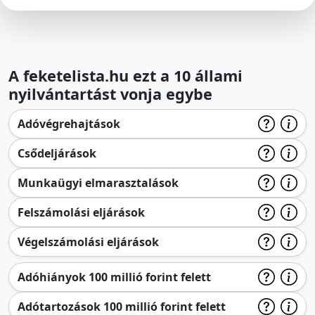
A feketelista.hu ezt a 10 állami
nyilvántartást vonja egybe
Adóvégrehajtások
Csődeljárások
Munkaügyi elmarasztalások
Felszámolási eljárások
Végelszámolási eljárások
Adóhiányok 100 millió forint felett
Adótartozások 100 millió forint felett