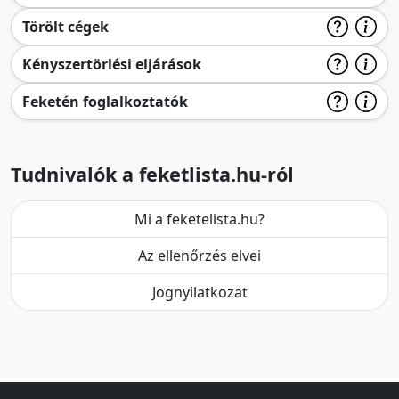
Törölt cégek
Kényszertörlési eljárások
Feketén foglalkoztatók
Tudnivalók a feketlista.hu-ról
Mi a feketelista.hu?
Az ellenőrzés elvei
Jognyilatkozat