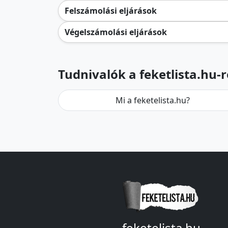
Felszámolási eljárások
Végelszámolási eljárások
Tudnivalók a feketlista.hu-r
Mi a feketelista.hu?
feketelista.hu