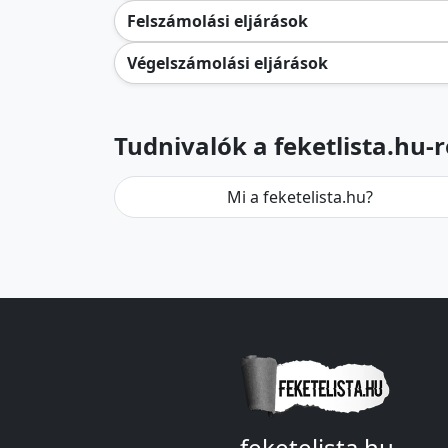
Felszámolási eljárások
Végelszámolási eljárások
Tudnivalók a feketlista.hu-r
Mi a feketelista.hu?
feketelista.hu