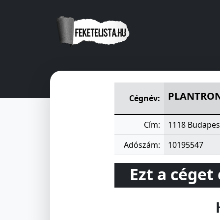
PLANTRONIK ELEKTRONIKAI G
PLANTRONI
Cégnév:
Cím:
1118 Budapes
Adószám:
10195547
Ezt a céget