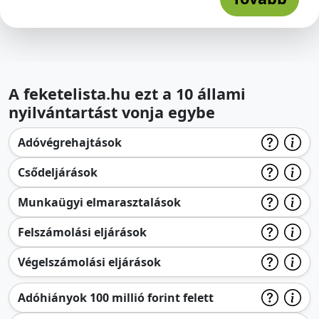
A feketelista.hu ezt a 10 állami
nyilvántartást vonja egybe
Adóvégrehajtások
Csődeljárások
Munkaügyi elmarasztalások
Felszámolási eljárások
Végelszámolási eljárások
Adóhiányok 100 millió forint felett