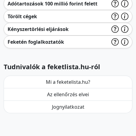
Adótartozások 100 millió forint felett
Törölt cégek
Kényszertörlési eljárások
Feketén foglalkoztatók
Tudnivalók a feketlista.hu-ról
Mi a feketelista.hu?
Az ellenőrzés elvei
Jognyilatkozat