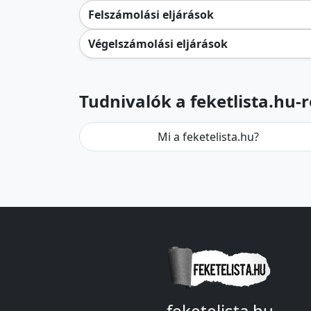
Felszámolási eljárások
Végelszámolási eljárások
Tudnivalók a feketlista.hu-r
Mi a feketelista.hu?
feketelista.hu