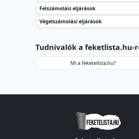
Felszámolási eljárások
Végelszámolási eljárások
Tudnivalók a feketlista.hu-r
Mi a feketelista.hu?