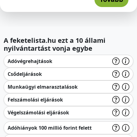
A feketelista.hu ezt a 10 állami
nyilvántartást vonja egybe
Adóvégrehajtások
Csődeljárások
Munkaügyi elmarasztalások
Felszámolási eljárások
Végelszámolási eljárások
Adóhiányok 100 millió forint felett