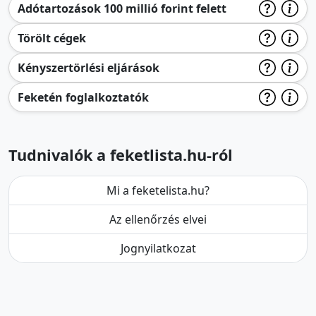
Adótartozások 100 millió forint felett
Törölt cégek
Kényszertörlési eljárások
Feketén foglalkoztatók
Tudnivalók a feketlista.hu-ról
Mi a feketelista.hu?
Az ellenőrzés elvei
Jognyilatkozat