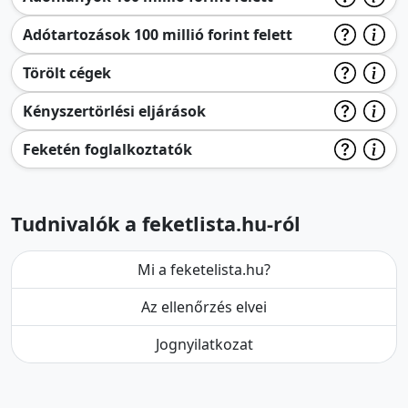
Adótartozások 100 millió forint felett
Törölt cégek
Kényszertörlési eljárások
Feketén foglalkoztatók
Tudnivalók a feketlista.hu-ról
Mi a feketelista.hu?
Az ellenőrzés elvei
Jognyilatkozat