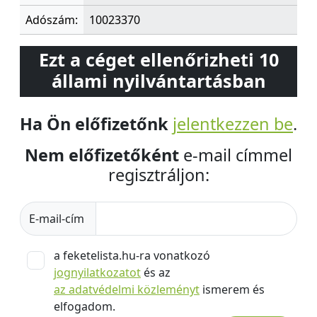
Adószám:
10023370
Ezt a céget ellenőrizheti 10
állami nyilvántartásban
Ha Ön előfizetőnk
jelentkezzen be
.
Nem előfizetőként
e-mail címmel
regisztráljon:
E-mail-cím
a feketelista.hu-ra vonatkozó
jognyilatkozatot
és az
az adatvédelmi közleményt
ismerem és
elfogadom.