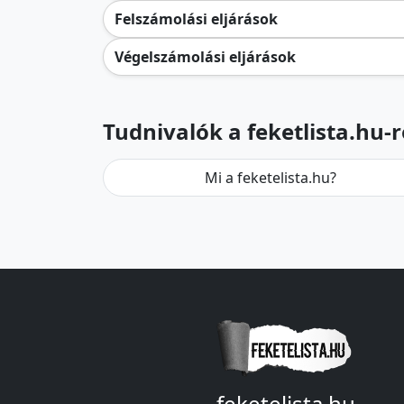
Felszámolási eljárások
Végelszámolási eljárások
Tudnivalók a feketlista.hu-r
Mi a feketelista.hu?
feketelista.hu