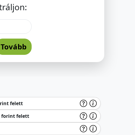
ráljon:
Tovább
int felett
forint felett