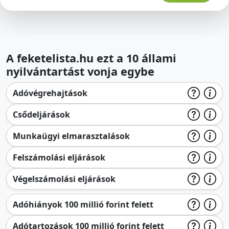
A feketelista.hu ezt a 10 állami
nyilvántartást vonja egybe
Adóvégrehajtások
Csődeljárások
Munkaügyi elmarasztalások
Felszámolási eljárások
Végelszámolási eljárások
Adóhiányok 100 millió forint felett
Adótartozások 100 millió forint felett