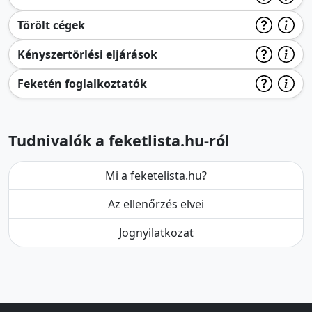
Törölt cégek
Kényszertörlési eljárások
Feketén foglalkoztatók
Tudnivalók a feketlista.hu-ról
Mi a feketelista.hu?
Az ellenőrzés elvei
Jognyilatkozat