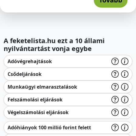
A feketelista.hu ezt a 10 állami
nyilvántartást vonja egybe
Adóvégrehajtások
Csődeljárások
Munkaügyi elmarasztalások
Felszámolási eljárások
Végelszámolási eljárások
Adóhiányok 100 millió forint felett