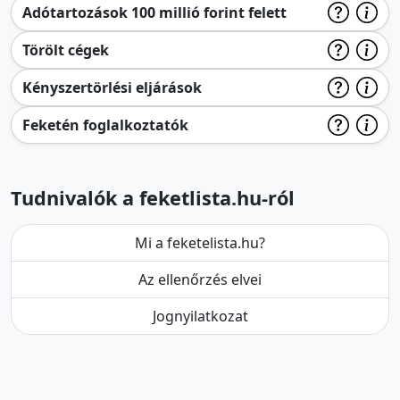
Adótartozások 100 millió forint felett
Törölt cégek
Kényszertörlési eljárások
Feketén foglalkoztatók
Tudnivalók a feketlista.hu-ról
Mi a feketelista.hu?
Az ellenőrzés elvei
Jognyilatkozat