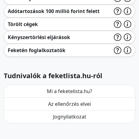
Adótartozások 100 millió forint felett
Törölt cégek
Kényszertörlési eljárások
Feketén foglalkoztatók
Tudnivalók a feketlista.hu-ról
Mi a feketelista.hu?
Az ellenőrzés elvei
Jognyilatkozat