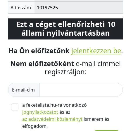
Adószám:
10197525
Ezt a céget ellenőrizheti 10
állami nyilvántartásban
Ha Ön előfizetőnk
jelentkezzen be
.
Nem előfizetőként
e-mail címmel
regisztráljon:
E-mail-cím
a feketelista.hu-ra vonatkozó
jognyilatkozatot
és az
az adatvédelmi közleményt
ismerem és
elfogadom.