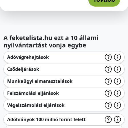
A feketelista.hu ezt a 10 állami
nyilvántartást vonja egybe
Adóvégrehajtások
Csődeljárások
Munkaügyi elmarasztalások
Felszámolási eljárások
Végelszámolási eljárások
Adóhiányok 100 millió forint felett