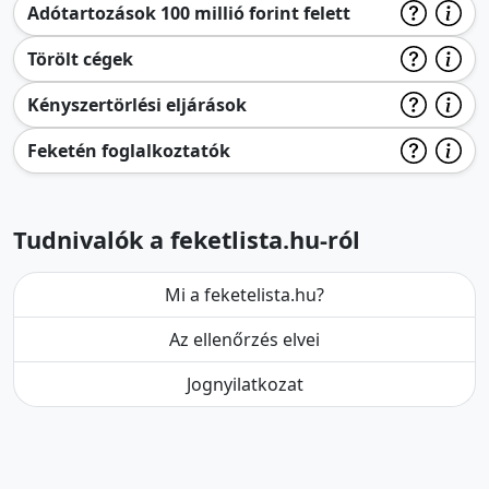
Adótartozások 100 millió forint felett
Törölt cégek
Kényszertörlési eljárások
Feketén foglalkoztatók
Tudnivalók a feketlista.hu-ról
Mi a feketelista.hu?
Az ellenőrzés elvei
Jognyilatkozat