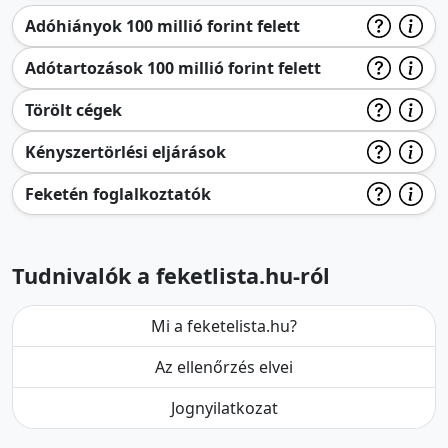
Adóhiányok 100 millió forint felett
Adótartozások 100 millió forint felett
Törölt cégek
Kényszertörlési eljárások
Feketén foglalkoztatók
Tudnivalók a feketlista.hu-ról
Mi a feketelista.hu?
Az ellenőrzés elvei
Jognyilatkozat