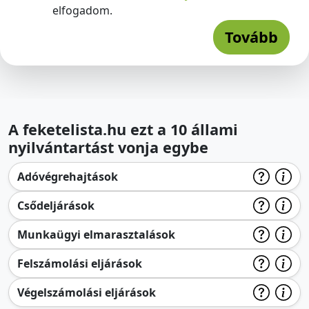
elfogadom.
Tovább
A feketelista.hu ezt a 10 állami
nyilvántartást vonja egybe
Adóvégrehajtások
Csődeljárások
Munkaügyi elmarasztalások
Felszámolási eljárások
Végelszámolási eljárások