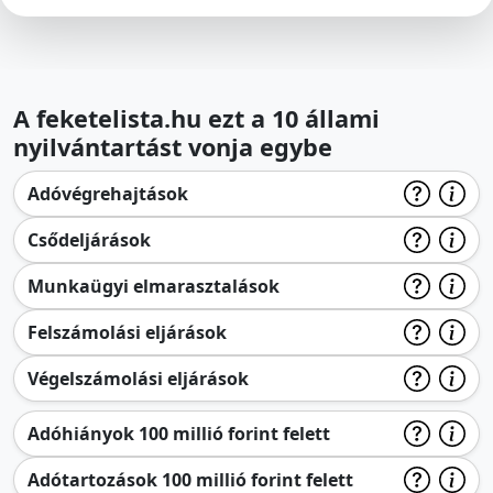
A feketelista.hu ezt a 10 állami
nyilvántartást vonja egybe
Adóvégrehajtások
Csődeljárások
Munkaügyi elmarasztalások
Felszámolási eljárások
Végelszámolási eljárások
Adóhiányok 100 millió forint felett
Adótartozások 100 millió forint felett