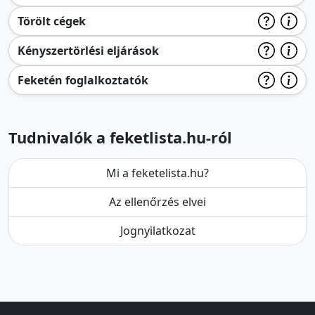
Törölt cégek
Kényszertörlési eljárások
Feketén foglalkoztatók
Tudnivalók a feketlista.hu-ról
Mi a feketelista.hu?
Az ellenőrzés elvei
Jognyilatkozat