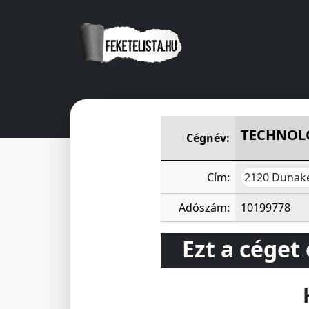
TECHNOLOGIAI SZERELÖ ÉS
TECHNOLO
Cégnév:
2120 Dunake
Cím:
Adószám:
10199778
Ezt a céget