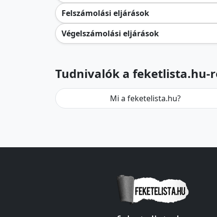
Felszámolási eljárások
Végelszámolási eljárások
Tudnivalók a feketlista.hu-r
Mi a feketelista.hu?