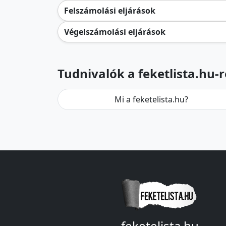
Felszámolási eljárások
Végelszámolási eljárások
Tudnivalók a feketlista.hu-r
Mi a feketelista.hu?
feketelista.hu