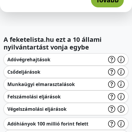
A feketelista.hu ezt a 10 állami
nyilvántartást vonja egybe
Adóvégrehajtások
Csődeljárások
Munkaügyi elmarasztalások
Felszámolási eljárások
Végelszámolási eljárások
Adóhiányok 100 millió forint felett