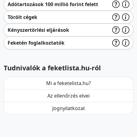
Adótartozások 100 millió forint felett
Törölt cégek
Kényszertörlési eljárások
Feketén foglalkoztatók
Tudnivalók a feketlista.hu-ról
Mi a feketelista.hu?
Az ellenőrzés elvei
Jognyilatkozat