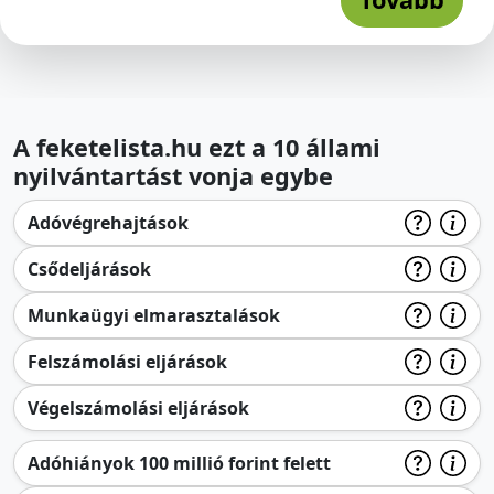
A feketelista.hu ezt a 10 állami
nyilvántartást vonja egybe
Adóvégrehajtások
Csődeljárások
Munkaügyi elmarasztalások
Felszámolási eljárások
Végelszámolási eljárások
Adóhiányok 100 millió forint felett