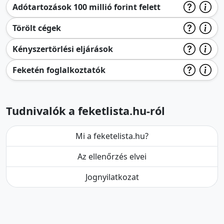
Adótartozások 100 millió forint felett
Törölt cégek
Kényszertörlési eljárások
Feketén foglalkoztatók
Tudnivalók a feketlista.hu-ról
Mi a feketelista.hu?
Az ellenőrzés elvei
Jognyilatkozat