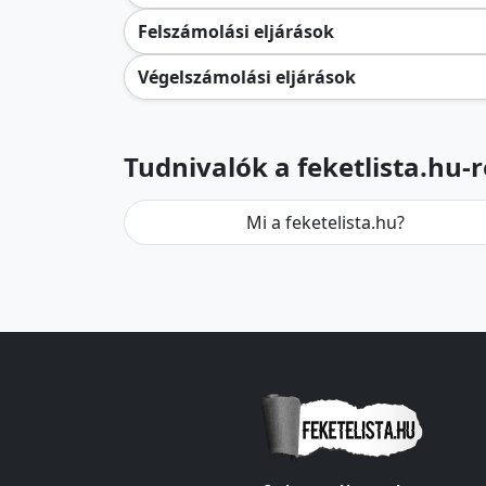
Felszámolási eljárások
Végelszámolási eljárások
Tudnivalók a feketlista.hu-r
Mi a feketelista.hu?