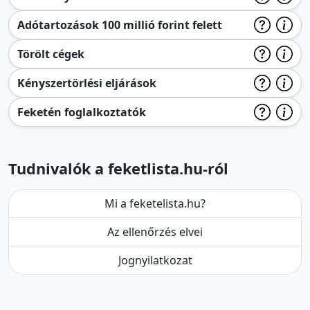
Adótartozások 100 millió forint felett
Törölt cégek
Kényszertörlési eljárások
Feketén foglalkoztatók
Tudnivalók a feketlista.hu-ról
Mi a feketelista.hu?
Az ellenőrzés elvei
Jognyilatkozat