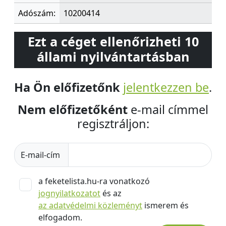
Adószám:
10200414
Ezt a céget ellenőrizheti 10
állami nyilvántartásban
Ha Ön előfizetőnk
jelentkezzen be
.
Nem előfizetőként
e-mail címmel
regisztráljon:
E-mail-cím
a feketelista.hu-ra vonatkozó
jognyilatkozatot
és az
az adatvédelmi közleményt
ismerem és
elfogadom.