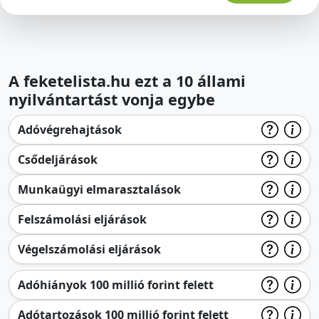
A feketelista.hu ezt a 10 állami
nyilvántartást vonja egybe
Adóvégrehajtások
Csődeljárások
Munkaügyi elmarasztalások
Felszámolási eljárások
Végelszámolási eljárások
Adóhiányok 100 millió forint felett
Adótartozások 100 millió forint felett