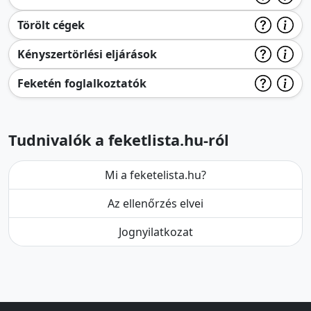
Törölt cégek
Kényszertörlési eljárások
Feketén foglalkoztatók
Tudnivalók a feketlista.hu-ról
Mi a feketelista.hu?
Az ellenőrzés elvei
Jognyilatkozat