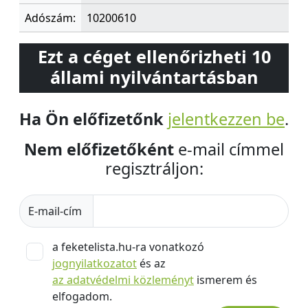
Adószám:
10200610
Ezt a céget ellenőrizheti 10
állami nyilvántartásban
Ha Ön előfizetőnk
jelentkezzen be
.
Nem előfizetőként
e-mail címmel
regisztráljon:
E-mail-cím
a feketelista.hu-ra vonatkozó
jognyilatkozatot
és az
az adatvédelmi közleményt
ismerem és
elfogadom.