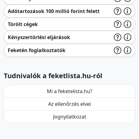
Adótartozások 100 millió forint felett
Törölt cégek
Kényszertörlési eljárások
Feketén foglalkoztatók
Tudnivalók a feketlista.hu-ról
Mi a feketelista.hu?
Az ellenőrzés elvei
Jognyilatkozat