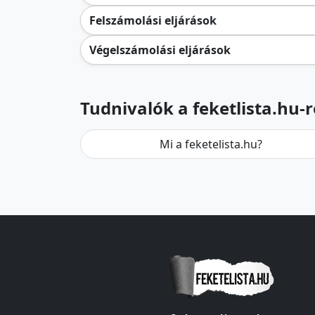
Felszámolási eljárások
Végelszámolási eljárások
Tudnivalók a feketlista.hu-r
Mi a feketelista.hu?