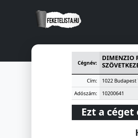
DIMENZIO RENDSZERTECHNI
DIMENZIO 
Cégnév:
SZÖVETKEZ
Cím:
1022 Budapest 
Adószám:
10200641
Ezt a céget