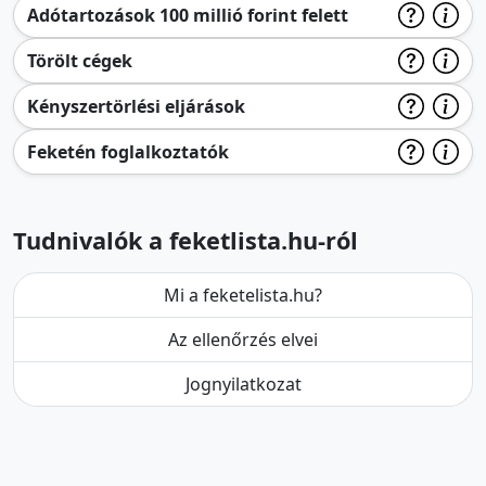
Adótartozások 100 millió forint felett
Törölt cégek
Kényszertörlési eljárások
Feketén foglalkoztatók
Tudnivalók a feketlista.hu-ról
Mi a feketelista.hu?
Az ellenőrzés elvei
Jognyilatkozat