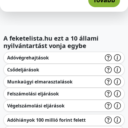
A feketelista.hu ezt a 10 állami
nyilvántartást vonja egybe
Adóvégrehajtások
Csődeljárások
Munkaügyi elmarasztalások
Felszámolási eljárások
Végelszámolási eljárások
Adóhiányok 100 millió forint felett