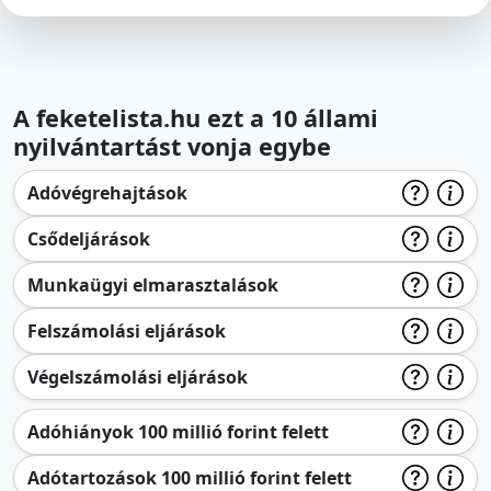
A feketelista.hu ezt a 10 állami
nyilvántartást vonja egybe
Adóvégrehajtások
Csődeljárások
Munkaügyi elmarasztalások
Felszámolási eljárások
Végelszámolási eljárások
Adóhiányok 100 millió forint felett
Adótartozások 100 millió forint felett