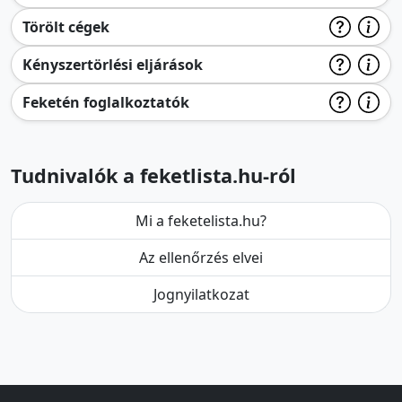
Törölt cégek
Kényszertörlési eljárások
Feketén foglalkoztatók
Tudnivalók a feketlista.hu-ról
Mi a feketelista.hu?
Az ellenőrzés elvei
Jognyilatkozat