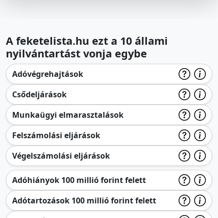
A feketelista.hu ezt a 10 állami
nyilvántartást vonja egybe
Adóvégrehajtások
Csődeljárások
Munkaügyi elmarasztalások
Felszámolási eljárások
Végelszámolási eljárások
Adóhiányok 100 millió forint felett
Adótartozások 100 millió forint felett