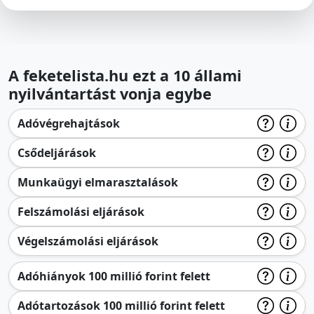
A feketelista.hu ezt a 10 állami
nyilvántartást vonja egybe
Adóvégrehajtások
Csődeljárások
Munkaügyi elmarasztalások
Felszámolási eljárások
Végelszámolási eljárások
Adóhiányok 100 millió forint felett
Adótartozások 100 millió forint felett