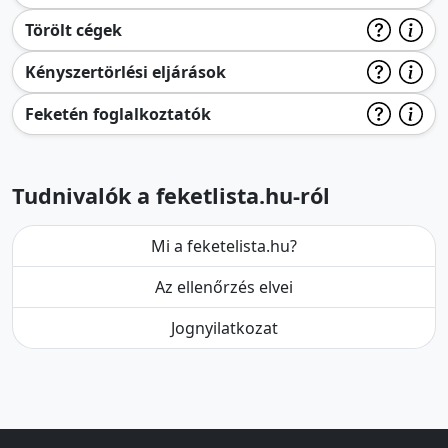
Törölt cégek
Kényszertörlési eljárások
Feketén foglalkoztatók
Tudnivalók a feketlista.hu-ról
Mi a feketelista.hu?
Az ellenőrzés elvei
Jognyilatkozat