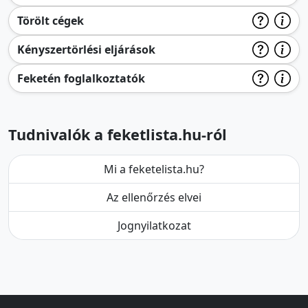
Törölt cégek
Kényszertörlési eljárások
Feketén foglalkoztatók
Tudnivalók a feketlista.hu-ról
Mi a feketelista.hu?
Az ellenőrzés elvei
Jognyilatkozat