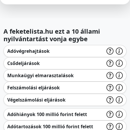
A feketelista.hu ezt a 10 állami
nyilvántartást vonja egybe
Adóvégrehajtások
Csődeljárások
Munkaügyi elmarasztalások
Felszámolási eljárások
Végelszámolási eljárások
Adóhiányok 100 millió forint felett
Adótartozások 100 millió forint felett