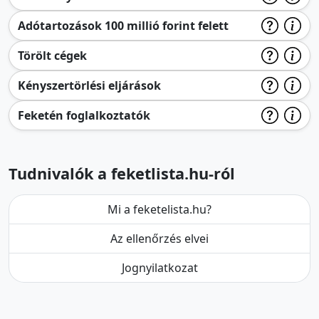
Adótartozások 100 millió forint felett
Törölt cégek
Kényszertörlési eljárások
Feketén foglalkoztatók
Tudnivalók a feketlista.hu-ról
Mi a feketelista.hu?
Az ellenőrzés elvei
Jognyilatkozat