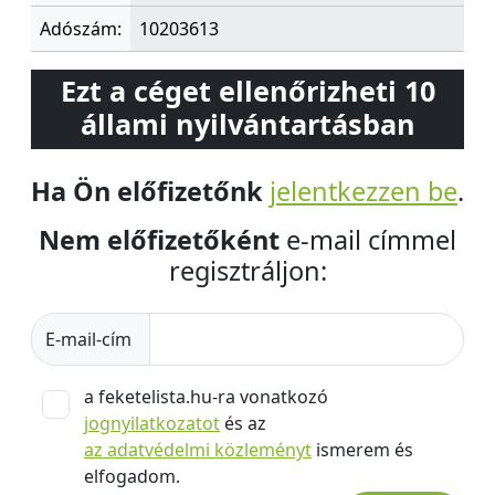
Adószám:
10203613
Ezt a céget ellenőrizheti 10
állami nyilvántartásban
Ha Ön előfizetőnk
jelentkezzen be
.
Nem előfizetőként
e-mail címmel
regisztráljon:
E-mail-cím
a feketelista.hu-ra vonatkozó
jognyilatkozatot
és az
az adatvédelmi közleményt
ismerem és
elfogadom.