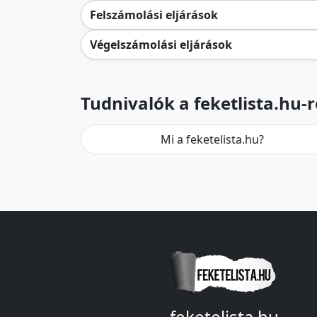
Felszámolási eljárások
Végelszámolási eljárások
Tudnivalók a feketlista.hu-r
Mi a feketelista.hu?
feketelista.hu