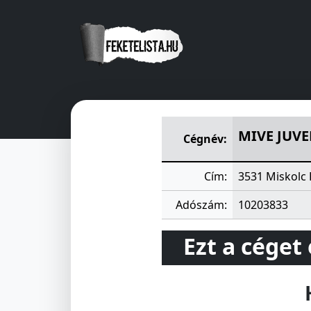
MIVE JUVENTUS GYERMEKÉL
MIVE JUV
Cégnév:
Cím:
3531 Miskolc 
Adószám:
10203833
Ezt a céget