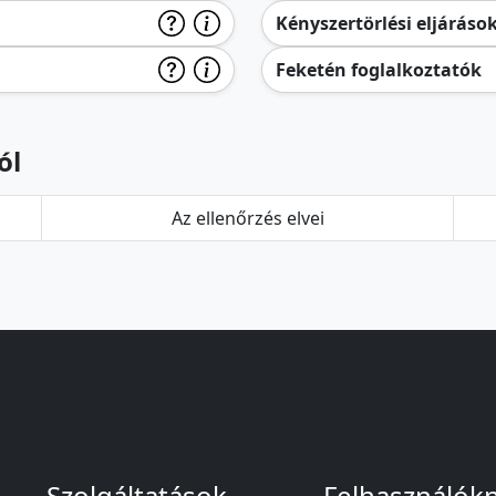
Kényszertörlési eljáráso
Feketén foglalkoztatók
ól
Az ellenőrzés elvei
Szolgáltatások
Felhasználók