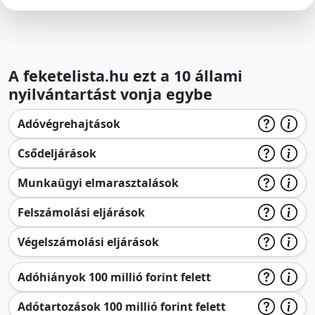
A feketelista.hu ezt a 10 állami
nyilvántartást vonja egybe
Adóvégrehajtások
Csődeljárások
Munkaügyi elmarasztalások
Felszámolási eljárások
Végelszámolási eljárások
Adóhiányok 100 millió forint felett
Adótartozások 100 millió forint felett