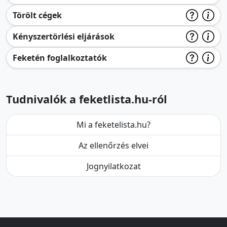
Törölt cégek
Kényszertörlési eljárások
Feketén foglalkoztatók
Tudnivalók a feketlista.hu-ról
Mi a feketelista.hu?
Az ellenőrzés elvei
Jognyilatkozat