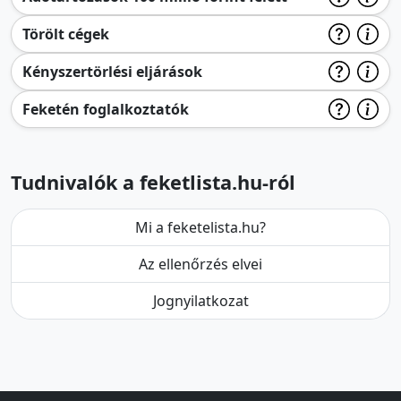
Törölt cégek
Kényszertörlési eljárások
Feketén foglalkoztatók
Tudnivalók a feketlista.hu-ról
Mi a feketelista.hu?
Az ellenőrzés elvei
Jognyilatkozat