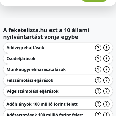
A feketelista.hu ezt a 10 állami
nyilvántartást vonja egybe
Adóvégrehajtások
Csődeljárások
Munkaügyi elmarasztalások
Felszámolási eljárások
Végelszámolási eljárások
Adóhiányok 100 millió forint felett
Adótartozások 100 millió forint felett