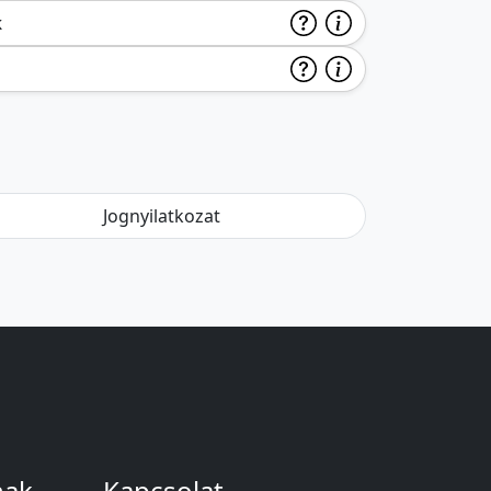
k
Jognyilatkozat
nak
Kapcsolat