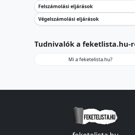
Felszámolási eljárások
Végelszámolási eljárások
Tudnivalók a feketlista.hu-r
Mi a feketelista.hu?
feketelista.hu