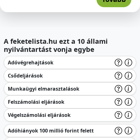
A feketelista.hu ezt a 10 állami
nyilvántartást vonja egybe
Adóvégrehajtások
Csődeljárások
Munkaügyi elmarasztalások
Felszámolási eljárások
Végelszámolási eljárások
Adóhiányok 100 millió forint felett