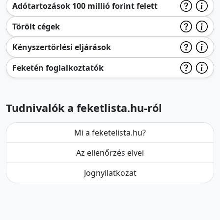
Adótartozások 100 millió forint felett
Törölt cégek
Kényszertörlési eljárások
Feketén foglalkoztatók
Tudnivalók a feketlista.hu-ról
Mi a feketelista.hu?
Az ellenőrzés elvei
Jognyilatkozat