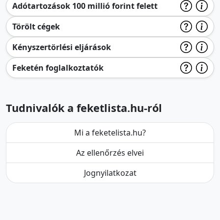
Adótartozások 100 millió forint felett
Törölt cégek
Kényszertörlési eljárások
Feketén foglalkoztatók
Tudnivalók a feketlista.hu-ról
Mi a feketelista.hu?
Az ellenőrzés elvei
Jognyilatkozat