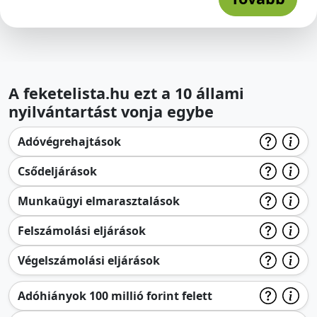
A feketelista.hu ezt a 10 állami
nyilvántartást vonja egybe
Adóvégrehajtások
Csődeljárások
Munkaügyi elmarasztalások
Felszámolási eljárások
Végelszámolási eljárások
Adóhiányok 100 millió forint felett