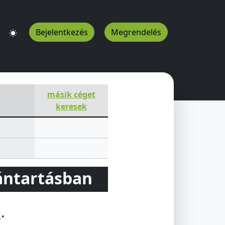
Bejelentkezés
Megrendelés
másik céget
keresek
vántartásban
e
.