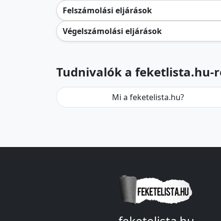
Felszámolási eljárások
Végelszámolási eljárások
Tudnivalók a feketlista.hu-r
Mi a feketelista.hu?
feketelista.hu