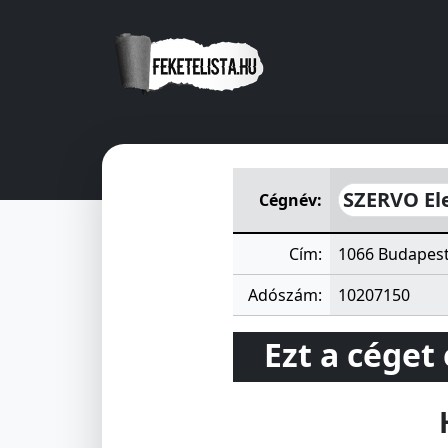
SZERVO Elektronikai és Szám
SZERVO Ele
Cégnév:
Cím:
1066 Budapest
Adószám:
10207150
Ezt a céget