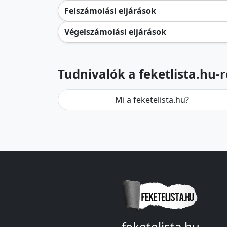
Felszámolási eljárások
Végelszámolási eljárások
Tudnivalók a feketlista.hu-r
Mi a feketelista.hu?
feketelista.hu