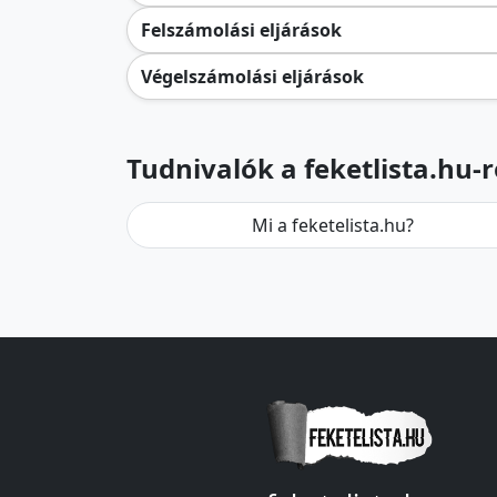
Felszámolási eljárások
Végelszámolási eljárások
Tudnivalók a feketlista.hu-r
Mi a feketelista.hu?