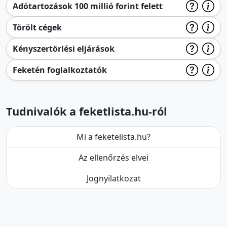
Adótartozások 100 millió forint felett
Törölt cégek
Kényszertörlési eljárások
Feketén foglalkoztatók
Tudnivalók a feketlista.hu-ról
Mi a feketelista.hu?
Az ellenőrzés elvei
Jognyilatkozat