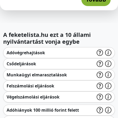
A feketelista.hu ezt a 10 állami
nyilvántartást vonja egybe
Adóvégrehajtások
Csődeljárások
Munkaügyi elmarasztalások
Felszámolási eljárások
Végelszámolási eljárások
Adóhiányok 100 millió forint felett