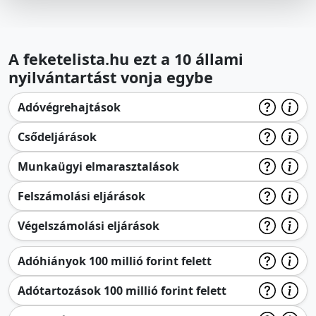
A feketelista.hu ezt a 10 állami
nyilvántartást vonja egybe
Adóvégrehajtások
Csődeljárások
Munkaügyi elmarasztalások
Felszámolási eljárások
Végelszámolási eljárások
Adóhiányok 100 millió forint felett
Adótartozások 100 millió forint felett