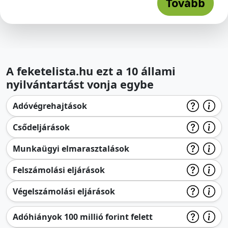
Tovább
A feketelista.hu ezt a 10 állami
nyilvántartást vonja egybe
Adóvégrehajtások
Csődeljárások
Munkaügyi elmarasztalások
Felszámolási eljárások
Végelszámolási eljárások
Adóhiányok 100 millió forint felett