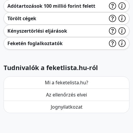
Adótartozások 100 millió forint felett
Törölt cégek
Kényszertörlési eljárások
Feketén foglalkoztatók
Tudnivalók a feketlista.hu-ról
Mi a feketelista.hu?
Az ellenőrzés elvei
Jognyilatkozat