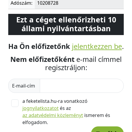
Adószám:
10208728
Ezt a céget ellenőrizheti 10
állami nyilvántartásban
Ha Ön előfizetőnk
jelentkezzen be
.
Nem előfizetőként
e-mail címmel
regisztráljon:
E-mail-cím
a feketelista.hu-ra vonatkozó
jognyilatkozatot
és az
az adatvédelmi közleményt
ismerem és
elfogadom.