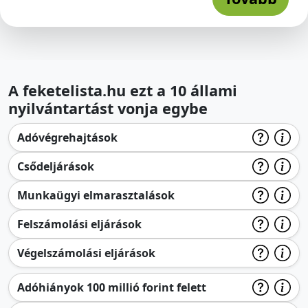
A feketelista.hu ezt a 10 állami
nyilvántartást vonja egybe
Adóvégrehajtások
Csődeljárások
Munkaügyi elmarasztalások
Felszámolási eljárások
Végelszámolási eljárások
Adóhiányok 100 millió forint felett