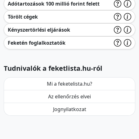
Adótartozások 100 millió forint felett
Törölt cégek
Kényszertörlési eljárások
Feketén foglalkoztatók
Tudnivalók a feketlista.hu-ról
Mi a feketelista.hu?
Az ellenőrzés elvei
Jognyilatkozat