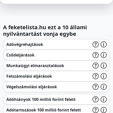
A feketelista.hu ezt a 10 állami
nyilvántartást vonja egybe
Adóvégrehajtások
Csődeljárások
Munkaügyi elmarasztalások
Felszámolási eljárások
Végelszámolási eljárások
Adóhiányok 100 millió forint felett
Adótartozások 100 millió forint felett