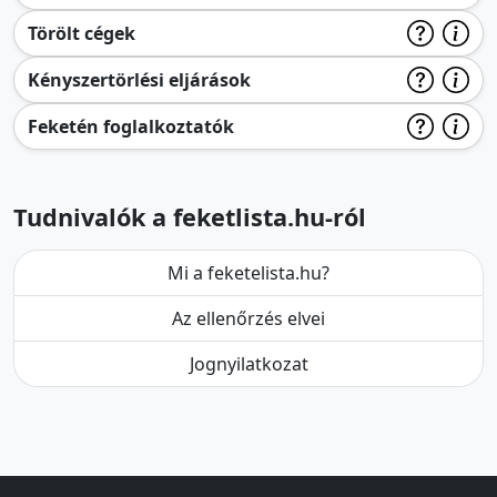
Törölt cégek
Kényszertörlési eljárások
Feketén foglalkoztatók
Tudnivalók a feketlista.hu-ról
Mi a feketelista.hu?
Az ellenőrzés elvei
Jognyilatkozat