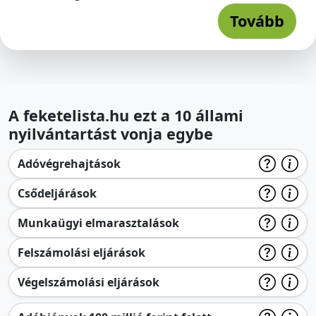
Tovább
A feketelista.hu ezt a 10 állami
nyilvántartást vonja egybe
Adóvégrehajtások
Csődeljárások
Munkaügyi elmarasztalások
Felszámolási eljárások
Végelszámolási eljárások