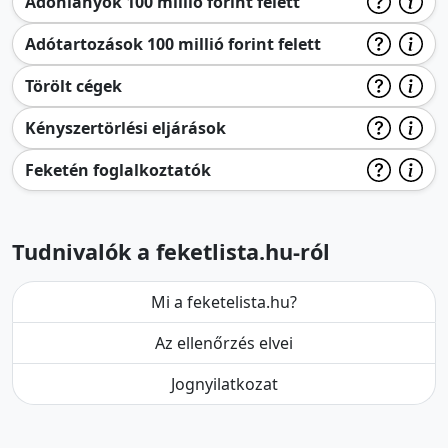
Adóhiányok 100 millió forint felett
Adótartozások 100 millió forint felett
Törölt cégek
Kényszertörlési eljárások
Feketén foglalkoztatók
Tudnivalók a feketlista.hu-ról
Mi a feketelista.hu?
Az ellenőrzés elvei
Jognyilatkozat