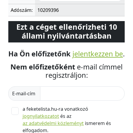
Adószám:
10209396
Ezt a céget ellenőrizheti 10
állami nyilvántartásban
Ha Ön előfizetőnk
jelentkezzen be
.
Nem előfizetőként
e-mail címmel
regisztráljon:
E-mail-cím
a feketelista.hu-ra vonatkozó
jognyilatkozatot
és az
az adatvédelmi közleményt
ismerem és
elfogadom.