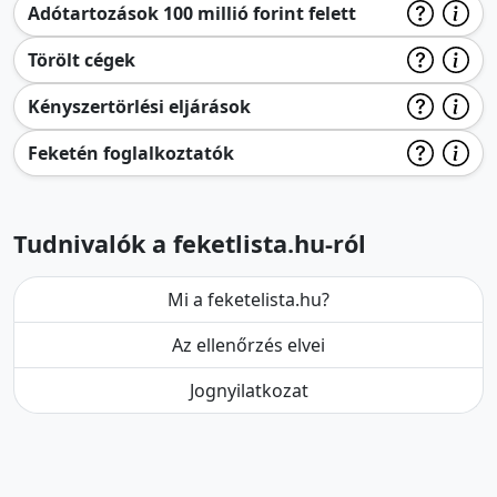
Adótartozások 100 millió forint felett
Törölt cégek
Kényszertörlési eljárások
Feketén foglalkoztatók
Tudnivalók a feketlista.hu-ról
Mi a feketelista.hu?
Az ellenőrzés elvei
Jognyilatkozat