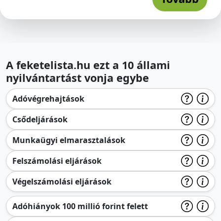
A feketelista.hu ezt a 10 állami
nyilvántartást vonja egybe
Adóvégrehajtások
Csődeljárások
Munkaügyi elmarasztalások
Felszámolási eljárások
Végelszámolási eljárások
Adóhiányok 100 millió forint felett