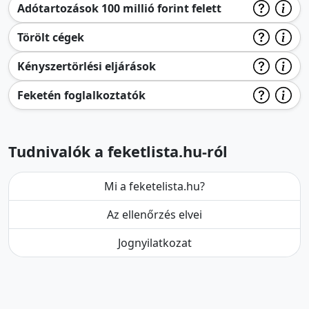
Adótartozások 100 millió forint felett
Törölt cégek
Kényszertörlési eljárások
Feketén foglalkoztatók
Tudnivalók a feketlista.hu-ról
Mi a feketelista.hu?
Az ellenőrzés elvei
Jognyilatkozat