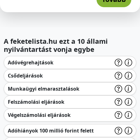
A feketelista.hu ezt a 10 állami
nyilvántartást vonja egybe
Adóvégrehajtások
Csődeljárások
Munkaügyi elmarasztalások
Felszámolási eljárások
Végelszámolási eljárások
Adóhiányok 100 millió forint felett