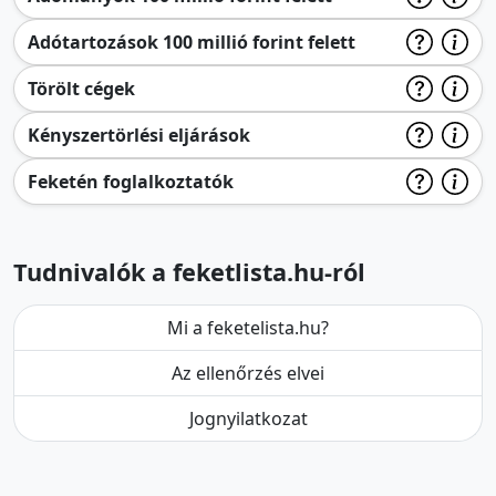
Adótartozások 100 millió forint felett
Törölt cégek
Kényszertörlési eljárások
Feketén foglalkoztatók
Tudnivalók a feketlista.hu-ról
Mi a feketelista.hu?
Az ellenőrzés elvei
Jognyilatkozat