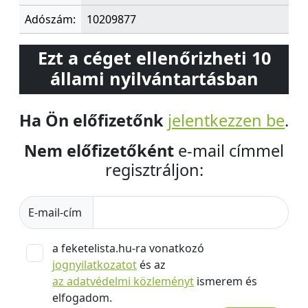
Adószám:
10209877
Ezt a céget ellenőrizheti 10
állami nyilvántartásban
Ha Ön előfizetőnk
jelentkezzen be
.
Nem előfizetőként
e-mail címmel
regisztráljon:
E-mail-cím
a feketelista.hu-ra vonatkozó
jognyilatkozatot
és az
az adatvédelmi közleményt
ismerem és
elfogadom.