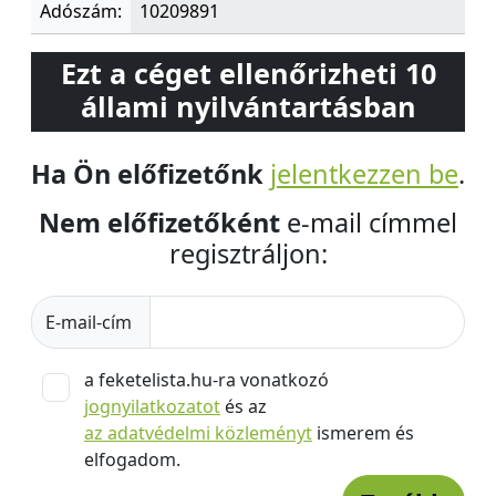
Adószám:
10209891
Ezt a céget ellenőrizheti 10
állami nyilvántartásban
Ha Ön előfizetőnk
jelentkezzen be
.
Nem előfizetőként
e-mail címmel
regisztráljon:
E-mail-cím
a feketelista.hu-ra vonatkozó
jognyilatkozatot
és az
az adatvédelmi közleményt
ismerem és
elfogadom.