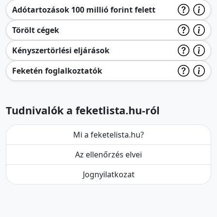
Adótartozások 100 millió forint felett
Törölt cégek
Kényszertörlési eljárások
Feketén foglalkoztatók
Tudnivalók a feketlista.hu-ról
Mi a feketelista.hu?
Az ellenőrzés elvei
Jognyilatkozat