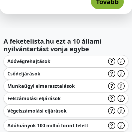
Tovább
A feketelista.hu ezt a 10 állami
nyilvántartást vonja egybe
Adóvégrehajtások
Csődeljárások
Munkaügyi elmarasztalások
Felszámolási eljárások
Végelszámolási eljárások
Adóhiányok 100 millió forint felett